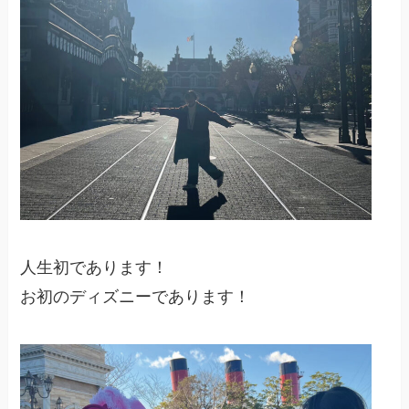
人生初であります！
お初のディズニーであります！