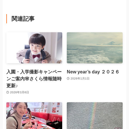
関連記事
入園・入学撮影キャンペー
New year’s day ２０２６
ンご案内🌸さくら情報随時
2026年1月1日
更新♪
2026年3月6日