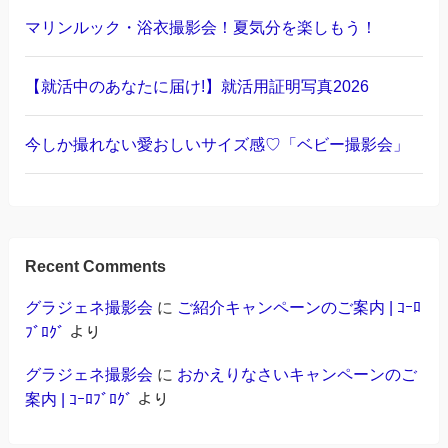
マリンルック・浴衣撮影会！夏気分を楽しもう！
【就活中のあなたに届け!】就活用証明写真2026
今しか撮れない愛おしいサイズ感♡「ベビー撮影会」
Recent Comments
グラジェネ撮影会
に
ご紹介キャンペーンのご案内 | ｺｰﾛ
ﾌﾞﾛｸﾞ
より
グラジェネ撮影会
に
おかえりなさいキャンペーンのご
案内 | ｺｰﾛﾌﾞﾛｸﾞ
より