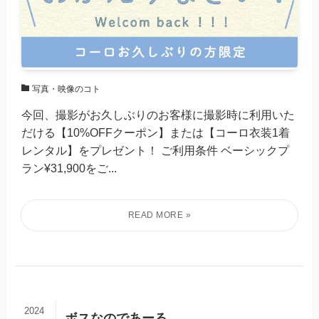
写真・映像のコト
今回、撮影がお久しぶりのお客様に撮影時に利用いた
だける【10%OFFクーポン】または【コーロ衣装1着
レンタル】をプレゼント！ ご利用条件 ベーシックプ
ラン¥31,900をご...
2024
ボスなのであーる