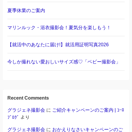
夏季休業のご案内
マリンルック・浴衣撮影会！夏気分を楽しもう！
【就活中のあなたに届け!】就活用証明写真2026
今しか撮れない愛おしいサイズ感♡「ベビー撮影会」
Recent Comments
グラジェネ撮影会
に
ご紹介キャンペーンのご案内 | ｺｰﾛ
ﾌﾞﾛｸﾞ
より
グラジェネ撮影会
に
おかえりなさいキャンペーンのご