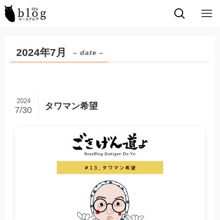
2024年7月
– date –
2024
タワマン希望
7/30