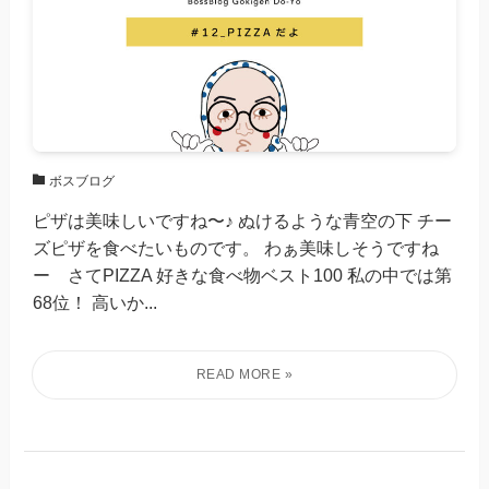
ボスブログ
ピザは美味しいですね〜♪ ぬけるような青空の下 チー
ズピザを食べたいものです。 わぁ美味しそうですね
ー さてPIZZA 好きな食べ物ベスト100 私の中では第
68位！ 高いか...