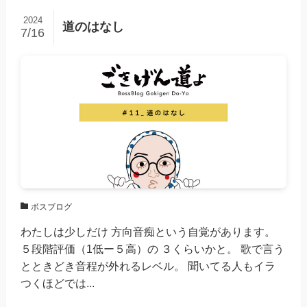
2024
道のはなし
7/16
ボスブログ
わたしは少しだけ 方向音痴という自覚があります。
５段階評価（1低ー５高）の ３くらいかと。 歌で言う
とときどき音程が外れるレベル。 聞いてる人もイラ
つくほどでは...