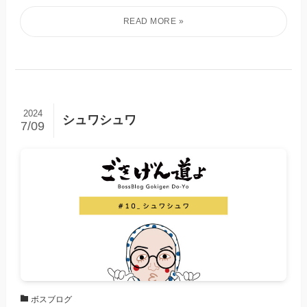
2024
シュワシュワ
7/09
ボスブログ