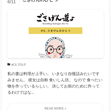
6/11
ボスブログ
私の妻は料理が上手い。 いきなり自慢話みたいです
みません。 彼女は自称 食いしん坊。 なので 食べたい
物を作っているらしい。 決してお前のために作って
るわけではな...