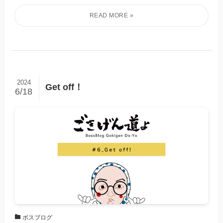
2024
Get off！
6/18
ボスブログ