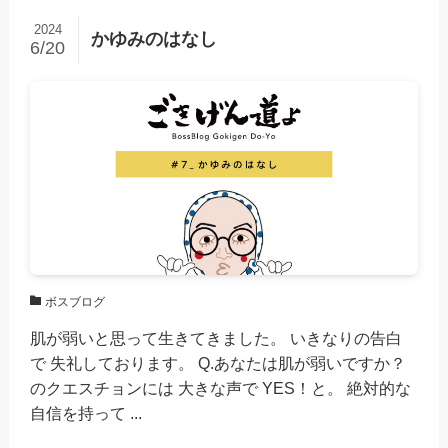
2024
かゆみのはなし
6/20
ボスブログ
肌が弱いと思って生きてきました。 いきなりの告白
で 失礼しております。 Q.あなたは肌が弱いですか？
のクエスチョンには 大きな声で YES！と。 絶対的な
自信を持って ...