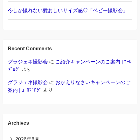
今しか撮れない愛おしいサイズ感♡「ベビー撮影会」
Recent Comments
グラジェネ撮影会
に
ご紹介キャンペーンのご案内 | ｺｰﾛ
ﾌﾞﾛｸﾞ
より
グラジェネ撮影会
に
おかえりなさいキャンペーンのご
案内 | ｺｰﾛﾌﾞﾛｸﾞ
より
Archives
2026年8月