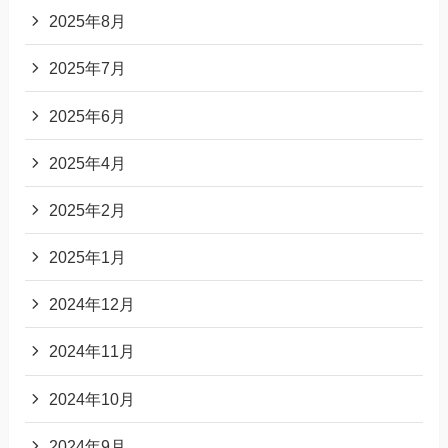
2025年8月
2025年7月
2025年6月
2025年4月
2025年2月
2025年1月
2024年12月
2024年11月
2024年10月
2024年9月