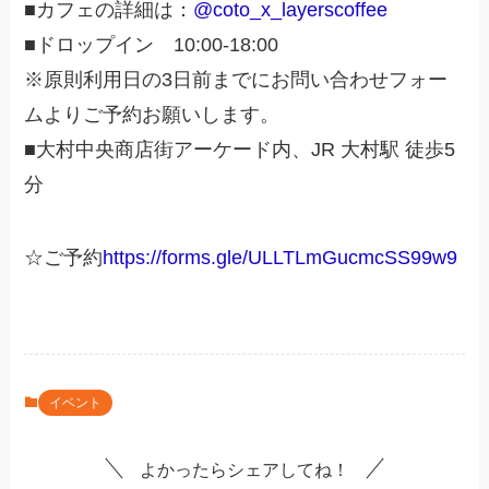
■カフェの詳細は：
@coto_x_layerscoffee
■ドロップイン 10:00-18:00
※原則利用日の3日前までにお問い合わせフォー
ムよりご予約お願いします。
■大村中央商店街アーケード内、JR 大村駅 徒歩5
分
☆ご予約
https://forms.gle/ULLTLmGucmcSS99w9
イベント
よかったらシェアしてね！