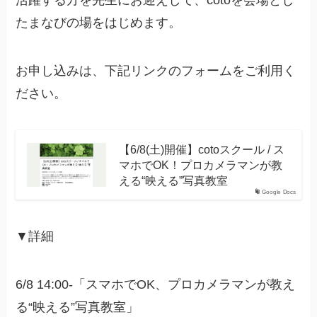
活躍する方を先生にお迎えして、cotoを会場とし
たまなびの場をはじめます。
お申し込みは、下記リンクのフォームをご利用く
ださい。
【6/8(土)開催】cotoスクール / ス
マホでOK！プロカメラマンが教
える“映える”写真教室
Google Docs
▼詳細
6/8 14:00-「スマホでOK、プロカメラマンが教え
る“映える”写真教室」