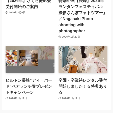
【2026年】さくら撮影会
特別企画【長崎】2026年
受付開始のご案内
ランタンフェスティバル
撮影さんぽフォトツアー」
2026年3月6日
／Nagasaki Photo
shooting with
photographer
2026年1月27日
ヒルトン長崎”ディ・バー
卒園・卒業袴レンタル受付
ド”ペアランチ券プレゼン
開始しました！☆特典あり
トキャンペーン
☆
2026年1月17日
2026年1月17日