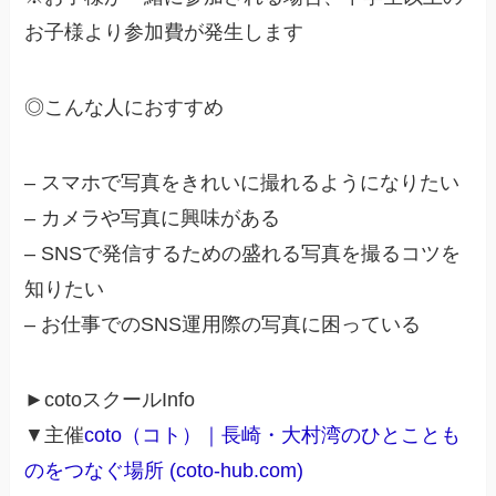
お子様より参加費が発生します
◎こんな人におすすめ
– スマホで写真をきれいに撮れるようになりたい
– カメラや写真に興味がある
– SNSで発信するための盛れる写真を撮るコツを
知りたい
– お仕事でのSNS運用際の写真に困っている
►cotoスクールInfo
▼主催
coto（コト）｜長崎・大村湾のひとことも
のをつなぐ場所 (coto-hub.com)