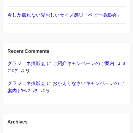
今しか撮れない愛おしいサイズ感♡「ベビー撮影会」
Recent Comments
グラジェネ撮影会
に
ご紹介キャンペーンのご案内 | ｺｰﾛ
ﾌﾞﾛｸﾞ
より
グラジェネ撮影会
に
おかえりなさいキャンペーンのご
案内 | ｺｰﾛﾌﾞﾛｸﾞ
より
Archives