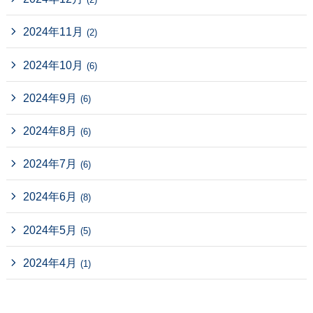
2024年11月
(2)
2024年10月
(6)
2024年9月
(6)
2024年8月
(6)
2024年7月
(6)
2024年6月
(8)
2024年5月
(5)
2024年4月
(1)