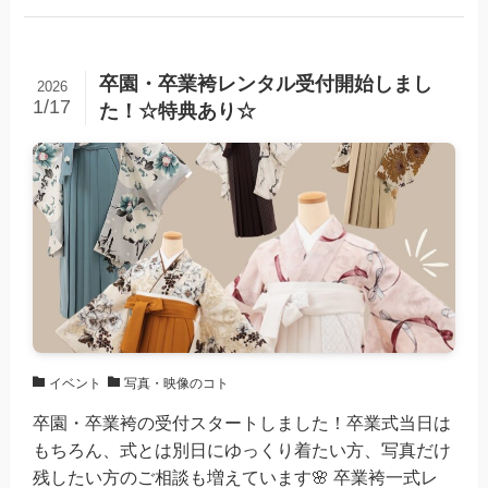
卒園・卒業袴レンタル受付開始しまし
2026
1/17
た！☆特典あり☆
イベント
写真・映像のコト
卒園・卒業袴の受付スタートしました！卒業式当日は
もちろん、式とは別日にゆっくり着たい方、写真だけ
残したい方のご相談も増えています🌸 卒業袴一式レ