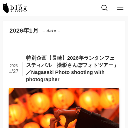
2026年1月
– date –
特別企画【長崎】2026年ランタンフェ
スティバル 撮影さんぽフォトツアー」
2026
1/27
／Nagasaki Photo shooting with
photographer