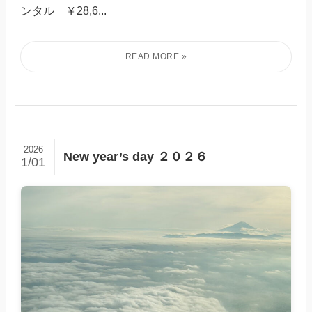
ンタル ￥28,6...
2026
New year’s day ２０２６
1/01